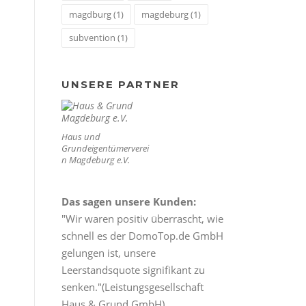
magdburg
(1)
magdeburg
(1)
subvention
(1)
UNSERE PARTNER
Haus und
Grundeigentümerverei
n Magdeburg e.V.
Das sagen unsere Kunden:
"Wir waren positiv überrascht, wie
schnell es der DomoTop.de GmbH
gelungen ist, unsere
Leerstandsquote signifikant zu
senken."(Leistungsgesellschaft
Haus & Grund GmbH)