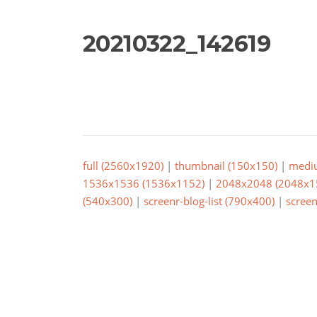
20210322_142619
full (2560x1920)
|
thumbnail (150x150)
|
medi
1536x1536 (1536x1152)
|
2048x2048 (2048x1
(540x300)
|
screenr-blog-list (790x400)
|
screen