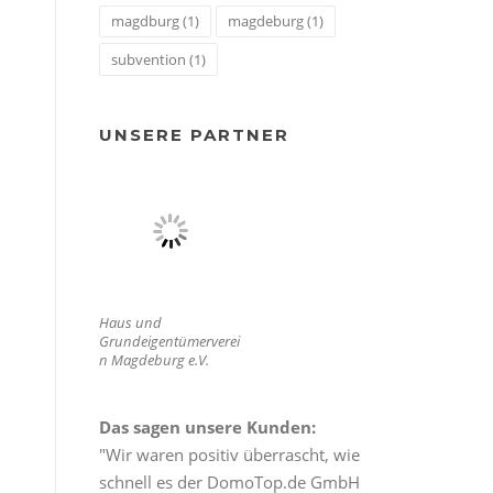
magdburg
(1)
magdeburg
(1)
subvention
(1)
UNSERE PARTNER
Haus und
Grundeigentümerverei
n Magdeburg e.V.
Das sagen unsere Kunden:
"Wir waren positiv überrascht, wie
schnell es der DomoTop.de GmbH