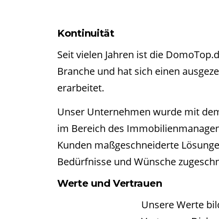
Kontinuität
Seit vielen Jahren ist die DomoTop
Branche und hat sich einen ausgezei
erarbeitet.
Unser Unternehmen wurde mit dem Z
im Bereich des Immobilienmanagents
Kunden maßgeschneiderte Lösungen a
Bedürfnisse und Wünsche zugeschni
Werte und Vertrauen
Unsere Werte bil