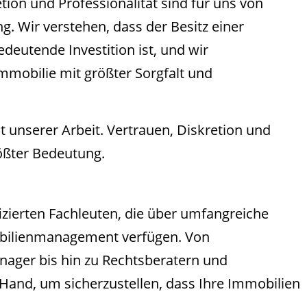
tion und Professionalität sind für uns von
g. Wir verstehen, dass der Besitz einer
deutende Investition ist, und wir
mmobilie mit größter Sorgfalt und
.
unserer Arbeit. Vertrauen, Diskretion und
rößter Bedeutung.
zierten Fachleuten, die über umfangreiche
bilienmanagement verfügen. Von
ager bis hin zu Rechtsberatern und
Hand, um sicherzustellen, dass Ihre Immobilien