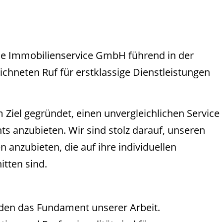
.de Immobilienservice GmbH führend in der
chneten Ruf für erstklassige Dienstleistungen
iel gegründet, einen unvergleichlichen Service
 anzubieten. Wir sind stolz darauf, unseren
nzubieten, die auf ihre individuellen
tten sind.
den das Fundament unserer Arbeit.