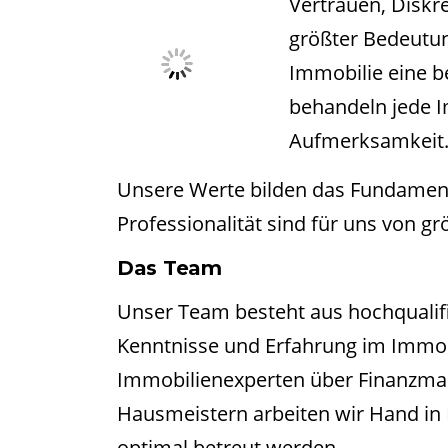
Vertrauen, Diskre
größter Bedeutun
Immobilie eine be
behandeln jede I
Aufmerksamkeit
Unsere Werte bilden das Fundament 
Professionalität sind für uns von g
Das Team
Unser Team besteht aus hochqualifi
Kenntnisse und Erfahrung im Immo
Immobilienexperten über Finanzman
Hausmeistern arbeiten wir Hand in 
optimal betreut werden.