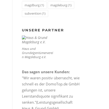
magdburg
(1)
magdeburg
(1)
subvention
(1)
UNSERE PARTNER
Haus und
Grundeigentümerverei
n Magdeburg e.V.
Das sagen unsere Kunden:
"Wir waren positiv überrascht, wie
schnell es der DomoTop.de GmbH
gelungen ist, unsere
Leerstandsquote signifikant zu
senken."(Leistungsgesellschaft
Haus & Grund GmbH)