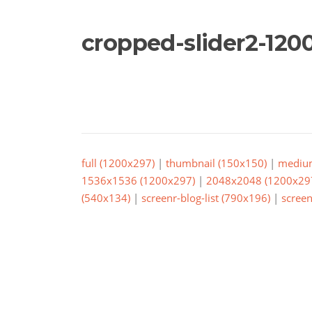
cropped-slider2-1200
full (1200x297)
|
thumbnail (150x150)
|
mediu
1536x1536 (1200x297)
|
2048x2048 (1200x29
(540x134)
|
screenr-blog-list (790x196)
|
screen