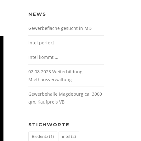
NEWS
Gewerbefläche gesucht in MD
Intel perfekt
Intel kommt …
02.08.2023 Weiterbildung
Miethausverwaltung
Gewerbehalle Magdeburg ca. 3000
qm, Kaufpreis VB
STICHWORTE
Biederitz
(1)
intel
(2)