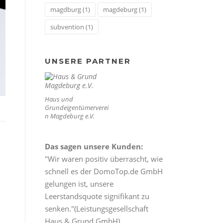
magdburg
(1)
magdeburg
(1)
subvention
(1)
UNSERE PARTNER
Haus und
Grundeigentümerverei
n Magdeburg e.V.
Das sagen unsere Kunden:
"Wir waren positiv überrascht, wie
schnell es der DomoTop.de GmbH
gelungen ist, unsere
Leerstandsquote signifikant zu
senken."(Leistungsgesellschaft
Haus & Grund GmbH)