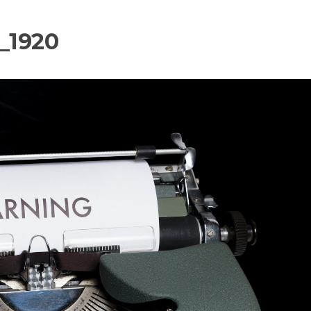
7_1920