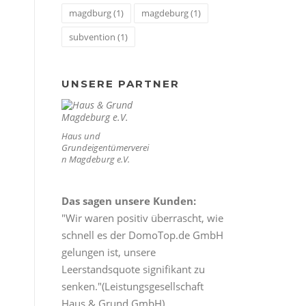
magdburg
(1)
magdeburg
(1)
subvention
(1)
UNSERE PARTNER
Haus und
Grundeigentümerverei
n Magdeburg e.V.
Das sagen unsere Kunden:
"Wir waren positiv überrascht, wie
schnell es der DomoTop.de GmbH
gelungen ist, unsere
Leerstandsquote signifikant zu
senken."(Leistungsgesellschaft
Haus & Grund GmbH)