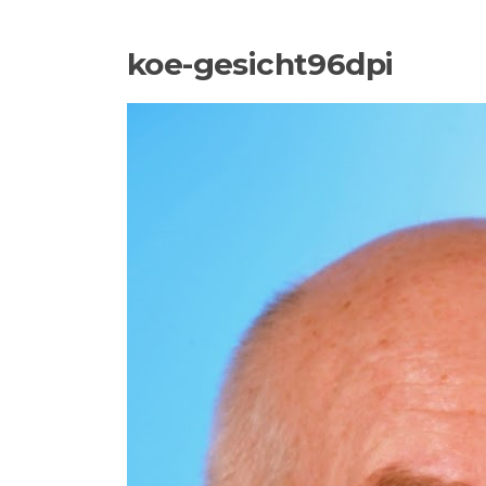
koe-gesicht96dpi