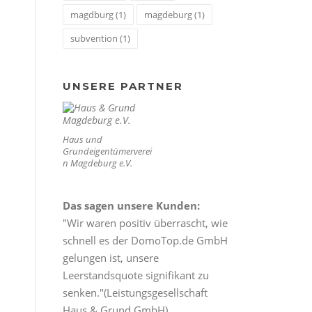
magdburg
(1)
magdeburg
(1)
subvention
(1)
UNSERE PARTNER
Haus und
Grundeigentümerverei
n Magdeburg e.V.
Das sagen unsere Kunden:
"Wir waren positiv überrascht, wie
schnell es der DomoTop.de GmbH
gelungen ist, unsere
Leerstandsquote signifikant zu
senken."(Leistungsgesellschaft
Haus & Grund GmbH)