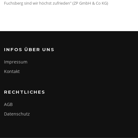
Fuchsberg sind wir höchst zufrieden" (ZP GmbH & Co KG)
INFOS ÜBER UNS
Impressum
Kontakt
RECHTLICHES
AGB
Datenschutz