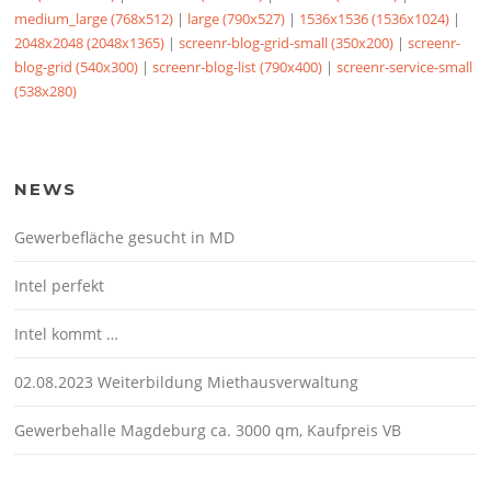
medium_large (768x512)
|
large (790x527)
|
1536x1536 (1536x1024)
|
2048x2048 (2048x1365)
|
screenr-blog-grid-small (350x200)
|
screenr-
blog-grid (540x300)
|
screenr-blog-list (790x400)
|
screenr-service-small
(538x280)
NEWS
Gewerbefläche gesucht in MD
Intel perfekt
Intel kommt …
02.08.2023 Weiterbildung Miethausverwaltung
Gewerbehalle Magdeburg ca. 3000 qm, Kaufpreis VB