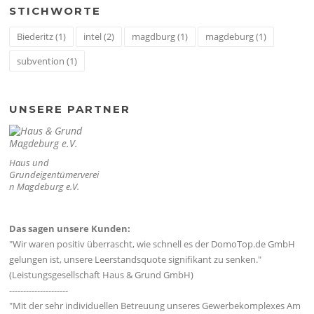
STICHWORTE
Biederitz
(1)
intel
(2)
magdburg
(1)
magdeburg
(1)
subvention
(1)
UNSERE PARTNER
Haus und
Grundeigentümerverei
n Magdeburg e.V.
Das sagen unsere Kunden:
"Wir waren positiv überrascht, wie schnell es der DomoTop.de GmbH
gelungen ist, unsere Leerstandsquote signifikant zu senken."
(Leistungsgesellschaft Haus & Grund GmbH)
---------------------
"Mit der sehr individuellen Betreuung unseres Gewerbekomplexes Am