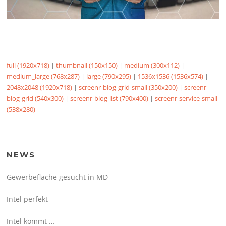
full (1920x718)
|
thumbnail (150x150)
|
medium (300x112)
|
medium_large (768x287)
|
large (790x295)
|
1536x1536 (1536x574)
|
2048x2048 (1920x718)
|
screenr-blog-grid-small (350x200)
|
screenr-
blog-grid (540x300)
|
screenr-blog-list (790x400)
|
screenr-service-small
(538x280)
NEWS
Gewerbefläche gesucht in MD
Intel perfekt
Intel kommt …