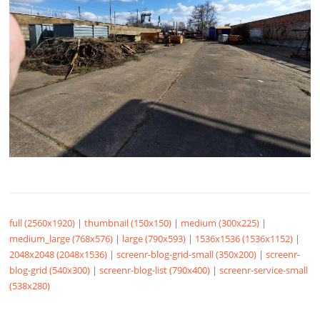
full (2560x1920)
|
thumbnail (150x150)
|
medium (300x225)
|
medium_large (768x576)
|
large (790x593)
|
1536x1536 (1536x1152)
|
2048x2048 (2048x1536)
|
screenr-blog-grid-small (350x200)
|
screenr-
blog-grid (540x300)
|
screenr-blog-list (790x400)
|
screenr-service-small
(538x280)