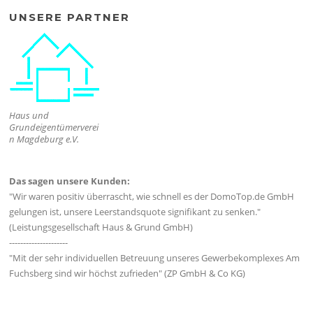
UNSERE PARTNER
Haus und
Grundeigentümerverei
n Magdeburg e.V.
Das sagen unsere Kunden:
"Wir waren positiv überrascht, wie schnell es der DomoTop.de GmbH
gelungen ist, unsere Leerstandsquote signifikant zu senken."
(Leistungsgesellschaft Haus & Grund GmbH)
---------------------
"Mit der sehr individuellen Betreuung unseres Gewerbekomplexes Am
Fuchsberg sind wir höchst zufrieden" (ZP GmbH & Co KG)