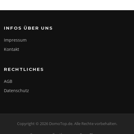
INFOS ÜBER UNS
Impressum
Kontakt
RECHTLICHES
AGB
Datenschutz
Copyright © 2026 DomoTop.de. Alle Rechte vorbehalten.