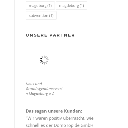
magdburg
(1)
magdeburg
(1)
subvention
(1)
UNSERE PARTNER
Haus und
Grundeigentümerverei
n Magdeburg e.V.
Das sagen unsere Kunden:
"Wir waren positiv überrascht, wie
schnell es der DomoTop.de GmbH