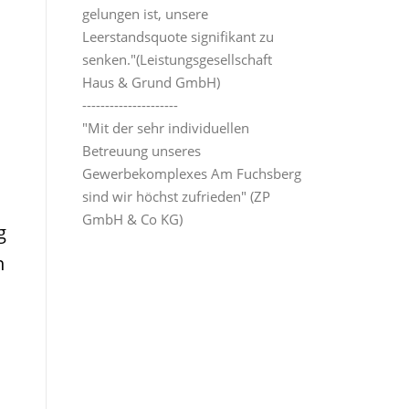
gelungen ist, unsere
Leerstandsquote signifikant zu
senken."(Leistungsgesellschaft
Haus & Grund GmbH)
---------------------
"Mit der sehr individuellen
Betreuung unseres
Gewerbekomplexes Am Fuchsberg
sind wir höchst zufrieden" (ZP
GmbH & Co KG)
g
n