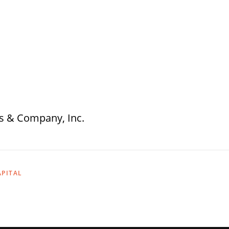
es & Company, Inc.
APITAL