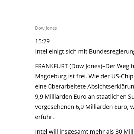
Dow Jones
15:29
Intel einigt sich mit Bundesregieru
FRANKFURT (Dow Jones)–Der Weg für
Magdeburg ist frei. Wie der US-Chip
eine überarbeitete Absichtserkläru
9,9 Milliarden Euro an staatlichen S
vorgesehenen 6,9 Milliarden Euro,
erfuhr.
Intel will insgesamt mehr als 30 Mil