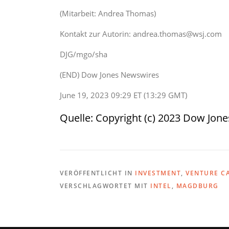
(Mitarbeit: Andrea Thomas)
Kontakt zur Autorin: andrea.thomas@wsj.com
DJG/mgo/sha
(END) Dow Jones Newswires
June 19, 2023 09:29 ET (13:29 GMT)
Quelle: Copyright (c) 2023 Dow Jon
VERÖFFENTLICHT IN
INVESTMENT
,
VENTURE C
VERSCHLAGWORTET MIT
INTEL
,
MAGDBURG