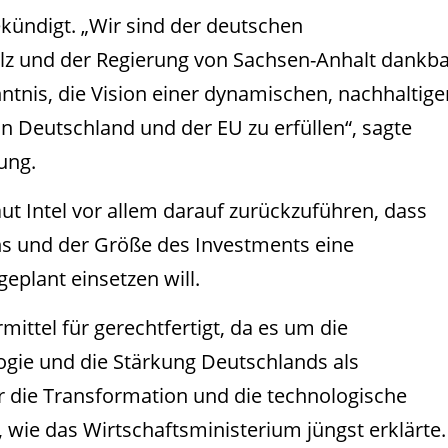
ekündigt. „Wir sind der deutschen
olz und der Regierung von Sachsen-Anhalt dankb
nntnis, die Vision einer dynamischen, nachhaltige
in Deutschland und der EU zu erfüllen“, sagte
lung.
ut Intel vor allem darauf zurückzuführen, dass
ns und der Größe des Investments eine
eplant einsetzen will.
ittel für gerechtfertigt, da es um die
ogie und die Stärkung Deutschlands als
ür die Transformation und die technologische
 wie das Wirtschaftsministerium jüngst erklärte.