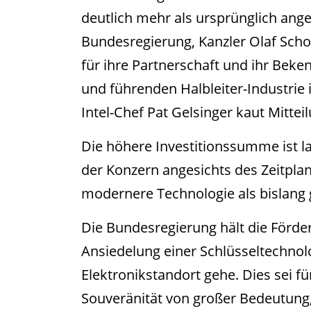
deutlich mehr als ursprünglich ang
Bundesregierung, Kanzler Olaf Sch
für ihre Partnerschaft und ihr Beke
und führenden Halbleiter-Industrie 
Intel-Chef Pat Gelsinger kaut Mittei
Die höhere Investitionssumme ist la
der Konzern angesichts des Zeitpla
modernere Technologie als bislang g
Die Bundesregierung hält die Förderm
Ansiedelung einer Schlüsseltechnol
Elektronikstandort gehe. Dies sei f
Souveränität von großer Bedeutung,