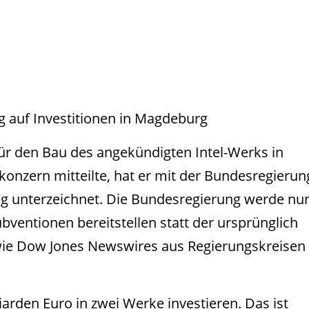
ng auf Investitionen in Magdeburg
 den Bau des angekündigten Intel-Werks in
konzern mitteilte, hat er mit der Bundesregierun
ng unterzeichnet. Die Bundesregierung werde nu
ubventionen bereitstellen statt der ursprünglich
 wie Dow Jones Newswires aus Regierungskreisen
liarden Euro in zwei Werke investieren. Das ist