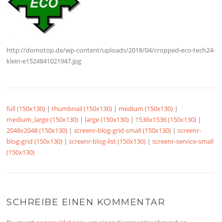
http://domotop.de/wp-content/uploads/2018/04/cropped-eco-tech24-
klein-e1524841021947.jpg
full (150x130)
|
thumbnail (150x130)
|
medium (150x130)
|
medium_large (150x130)
|
large (150x130)
|
1536x1536 (150x130)
|
2048x2048 (150x130)
|
screenr-blog-grid-small (150x130)
|
screenr-
blog-grid (150x130)
|
screenr-blog-list (150x130)
|
screenr-service-small
(150x130)
SCHREIBE EINEN KOMMENTAR