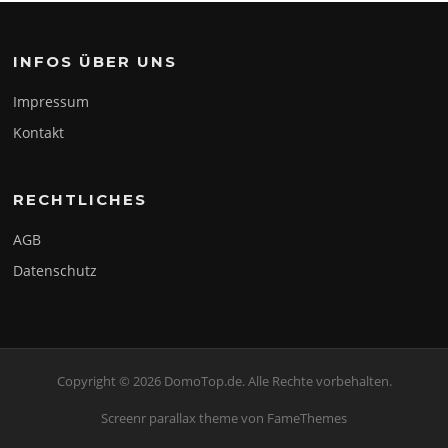
INFOS ÜBER UNS
Impressum
Kontakt
RECHTLICHES
AGB
Datenschutz
Copyright © 2026 DomoTop.de. Alle Rechte vorbehalten.
Screenr parallax theme
von FameThemes