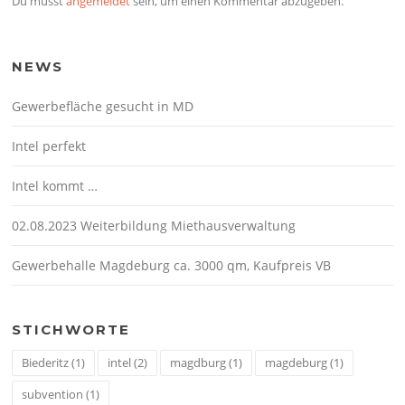
Du musst
angemeldet
sein, um einen Kommentar abzugeben.
NEWS
Gewerbefläche gesucht in MD
Intel perfekt
Intel kommt …
02.08.2023 Weiterbildung Miethausverwaltung
Gewerbehalle Magdeburg ca. 3000 qm, Kaufpreis VB
STICHWORTE
Biederitz
(1)
intel
(2)
magdburg
(1)
magdeburg
(1)
subvention
(1)