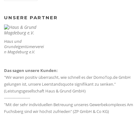
UNSERE PARTNER
Haus und
Grundeigentümerverei
n Magdeburg e.V.
Das sagen unsere Kunden:
"Wir waren positiv überrascht, wie schnell es der DomoTop.de GmbH
gelungen ist, unsere Leerstandsquote signifikant zu senken."
(Leistungsgesellschaft Haus & Grund GmbH)
---------------------
"Mit der sehr individuellen Betreuung unseres Gewerbekomplexes Am
Fuchsberg sind wir höchst zufrieden" (ZP GmbH & Co KG)