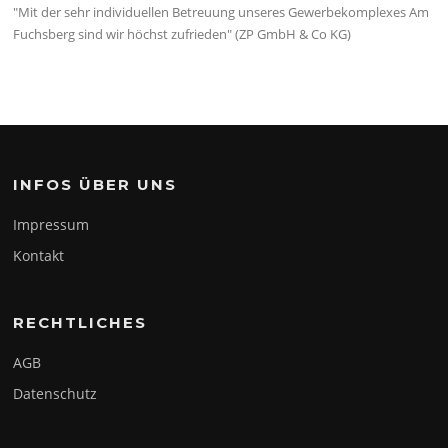
"Mit der sehr individuellen Betreuung unseres Gewerbekomplexes Am
Fuchsberg sind wir höchst zufrieden" (ZP GmbH & Co KG)
INFOS ÜBER UNS
Impressum
Kontakt
RECHTLICHES
AGB
Datenschutz