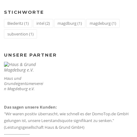
STICHWORTE
Biederitz
(1)
intel
(2)
magdburg
(1)
magdeburg
(1)
subvention
(1)
UNSERE PARTNER
Haus und
Grundeigentümerverei
n Magdeburg e.V.
Das sagen unsere Kunden:
"Wir waren positiv überrascht, wie schnell es der DomoTop.de GmbH
gelungen ist, unsere Leerstandsquote signifikant zu senken."
(Leistungsgesellschaft Haus & Grund GmbH)
---------------------