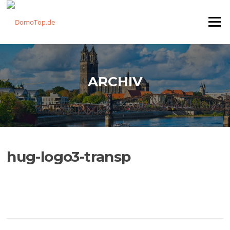
Zum
Inhalt
Menü
springen
ARCHIV
hug-logo3-transp