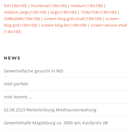
full (130x100)
|
thumbnail (130x100)
|
medium (130x100)
|
medium_large (130x100)
|
large (130x100)
|
1536x1536 (130x100)
|
2048x2048 (130x100)
|
screenr-blog-grid-small (130x100)
|
screenr-
blog-grid (130x100)
|
screenr-blog-list (130x100)
|
screenr-service-small
(130x100)
NEWS
Gewerbefläche gesucht in MD
Intel perfekt
Intel kommt …
02.08.2023 Weiterbildung Miethausverwaltung
Gewerbehalle Magdeburg ca. 3000 qm, Kaufpreis VB